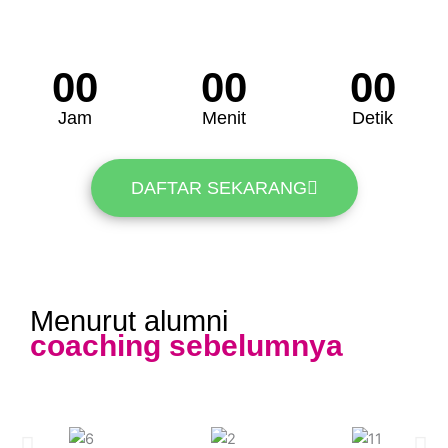
00
00
00
Jam
Menit
Detik
DAFTAR SEKARANG
Menurut alumni
coaching sebelumnya