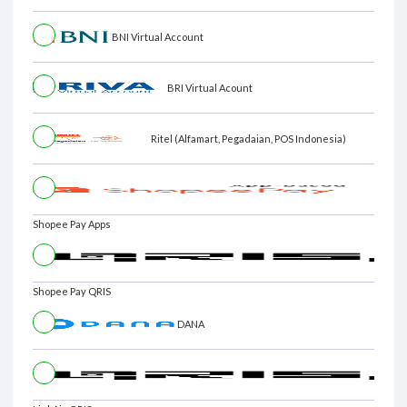
BNI Virtual Account
BRI Virtual Acount
Ritel (Alfamart, Pegadaian, POS Indonesia)
Shopee Pay Apps
Shopee Pay QRIS
DANA