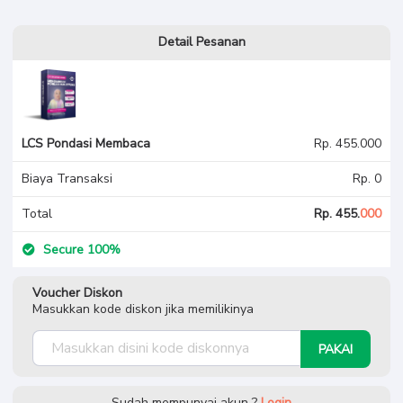
Detail Pesanan
LCS Pondasi Membaca
Rp. 455.000
Biaya Transaksi
Rp. 0
Total
Rp. 455.
000
Secure 100%
Voucher Diskon
Masukkan kode diskon jika memilikinya
PAKAI
Sudah mempunyai akun ?
Login